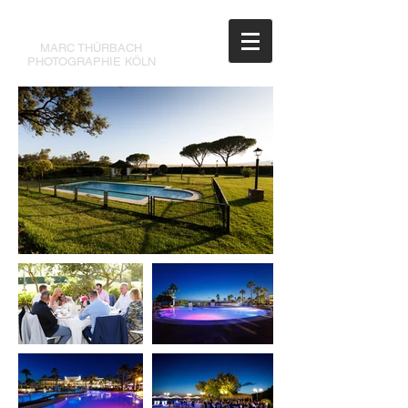
MARC THÜRBACH
PHOTOGRAPHIE
KÖLN